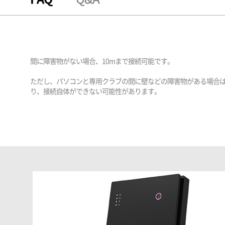
間に障害物がない場合、10mまで接続可能です。
ただし、パソコンと専用クラブの間に壁などの障害物がある場合
り、接続自体ができない可能性があります。