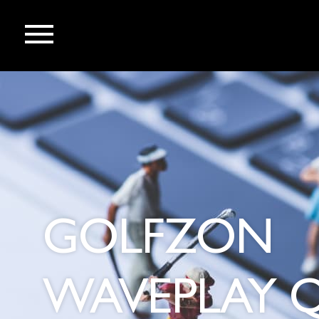
GOLFZON
WAVEPLAY 