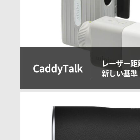
レーザー距
CaddyTalk
新しい基準