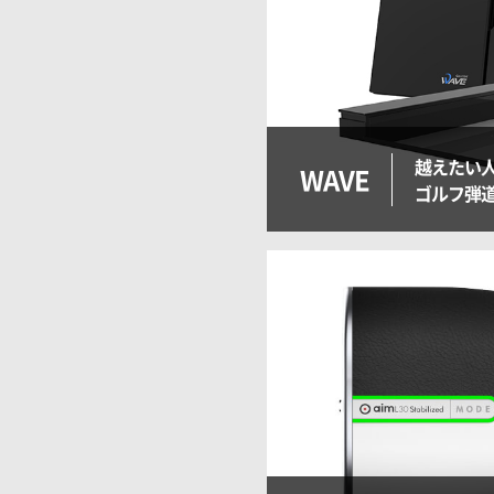
越えたい
WAVE
ゴルフ弾