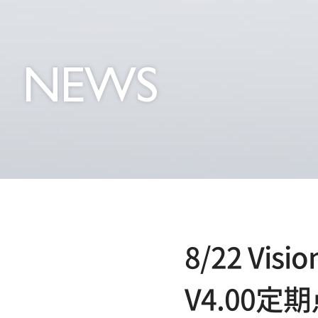
NEWS
8/22 Vi
V4.00