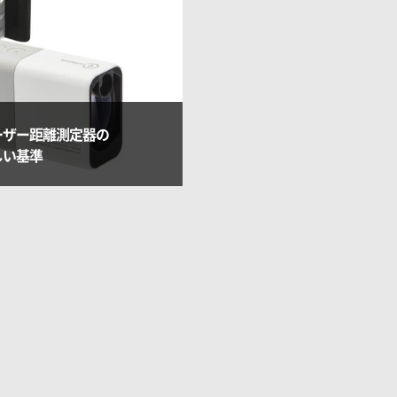
ーザー距離測定器の
しい基準