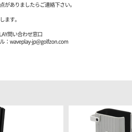
点がありましたらご連絡下さい。
します。
VE PLAY問い合わせ窓口
ル：waveplay-jp@golfzon.com