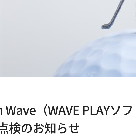
sion Wave（WAVE PLA
定期点検のお知らせ