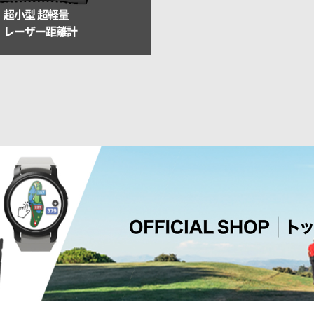
超小型 超軽量
レーザー距離計